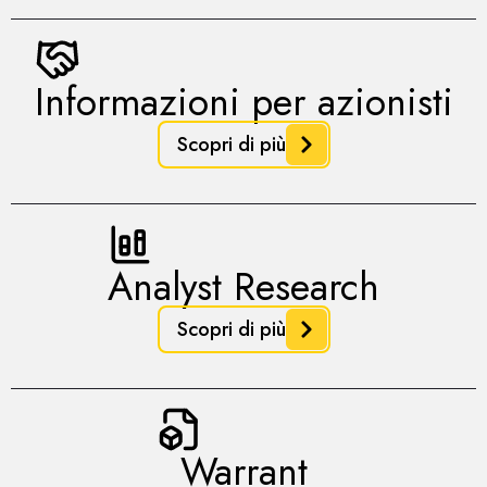
Informazioni per azionisti
Scopri di più
Analyst Research
Scopri di più
Warrant