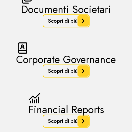
Documenti Societari
Scopri di più
Corporate Governance
Scopri di più
Financial Reports
Scopri di più