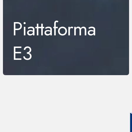
Piattaforma
E3