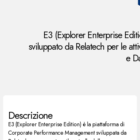
E3 (Explorer Enterprise Editi
sviluppato da Relatech per le a
e D
Descrizione
E3 (Explorer Enterprise Edition) è la piattaforma di
Corporate Performance Management sviluppata da