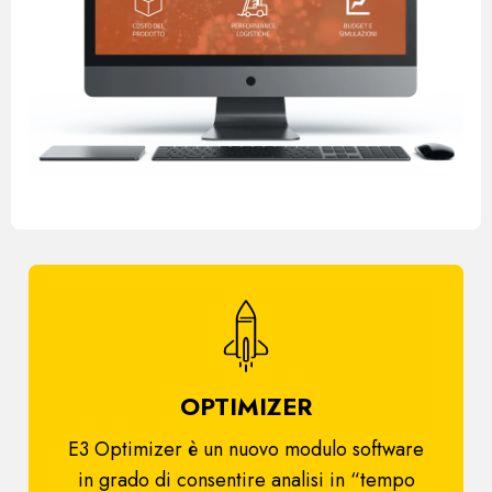
OPTIMIZER
E3 Optimizer è un nuovo modulo software
in grado di consentire analisi in “tempo