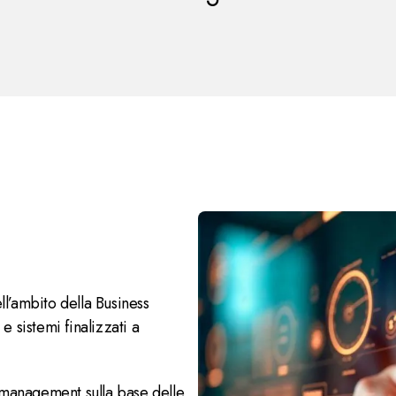
’ambito della Business
e sistemi finalizzati a
 management sulla base delle