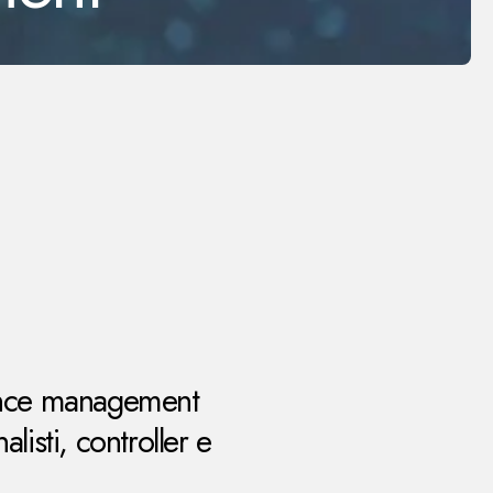
mance management
isti, controller e