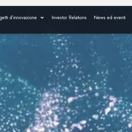
getti d’innovazione
Investor Relations
News ed eventi