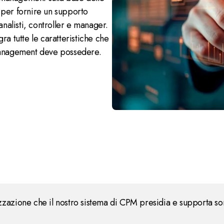
 per fornire un supporto
alisti, controller e manager.
ra tutte le caratteristiche che
Management deve possedere.
zzazione che il nostro sistema di CPM presidia e supporta so