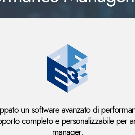
luppato un software avanzato di perfor
pporto completo e personalizzabile per anal
manager.