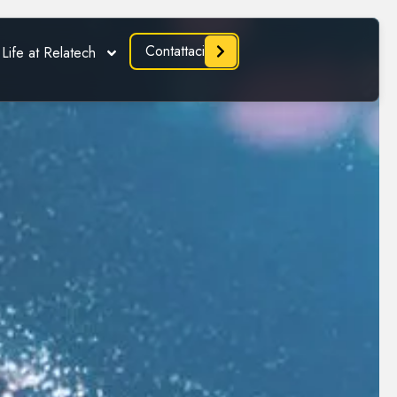
Contattaci
Life at Relatech