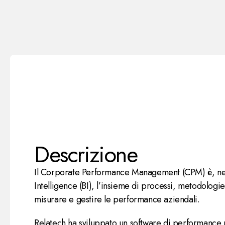
Descrizione
Il Corporate Performance Management (CPM) è, nell
Intelligence (BI), l’insieme di processi, metodologie 
misurare e gestire le performance aziendali.
Relatech ha sviluppato un software di performance