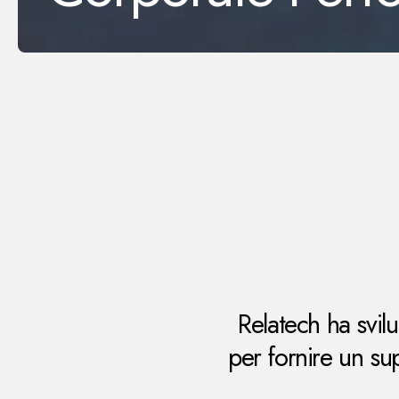
Relatech ha svi
per fornire un su