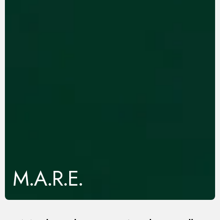
M.A.R.E.