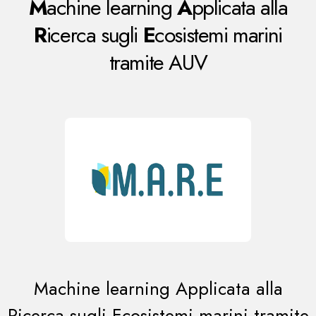
M
achine learning
A
pplicata alla
R
icerca sugli
E
cosistemi marini
tramite AUV
Machine learning Applicata alla
Ricerca sugli Ecosistemi marini tramite