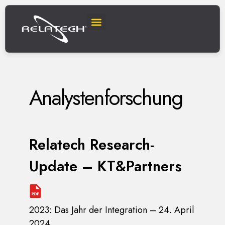
Nachrichten und Veranstaltungen
Leben bei Relatech
Analystenforschung
Relatech Research-
Update – KT&Partners
2023: Das Jahr der Integration – 24. April
2024