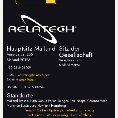
Hauptsitz Mailand
Sitz der
Gesellschaft
Viale Sarca, 235
Mailand 20126
Viale Sarca, 235
Mailand 20126
+39 02 2404909
E-Mail:
marketing@relatech.com
Brust:
relatech@pec.it
USt-IdNr.: IT03267710964
Standorte
Mailand Brescia Turin Genua Parma Bologna Rom Neapel Cosenza Wien
München Luxemburg New York Hongkong
Privacy
·
Cookie
·
Update your advertising tracking
preferences
·
Whistleblowing
·
Code of ethics